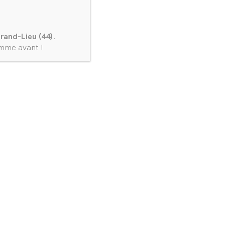
rand-Lieu (44).
omme avant !