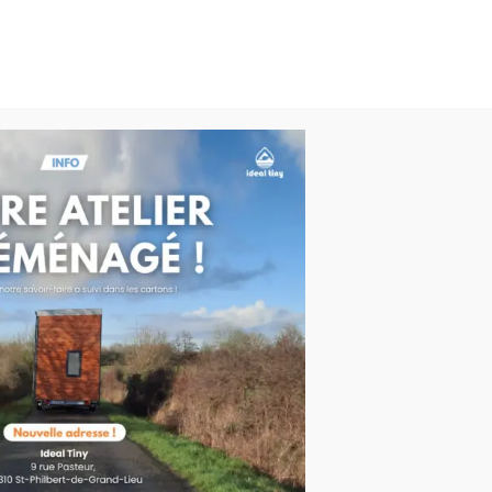
Concept
Les offres
Modèles
Matéri