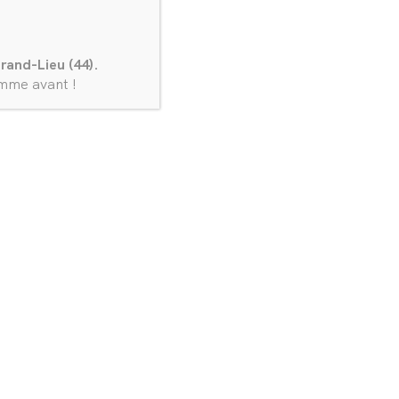
rand-Lieu (44).
omme avant !