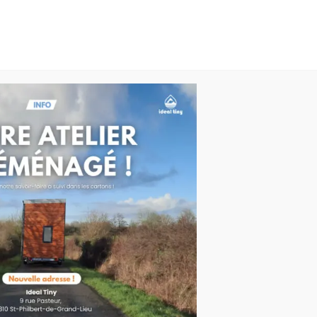
Concept
Les offres
Modèles
Matéri